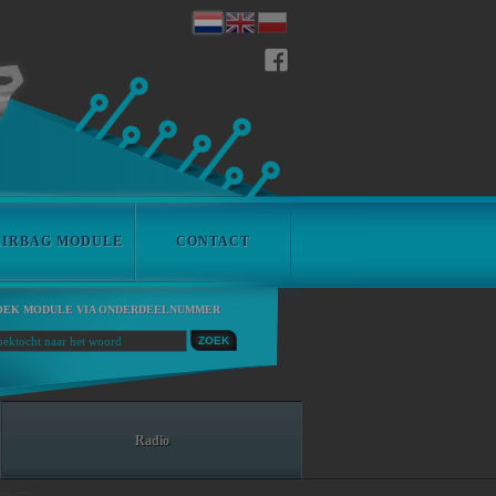
AIRBAG MODULE
CONTACT
OEK MODULE VIA ONDERDEELNUMMER
LOCATION
Radio