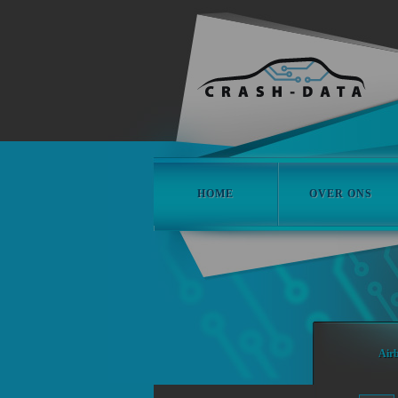
HOME
OVER ONS
PRIVACYBELEID
Airb